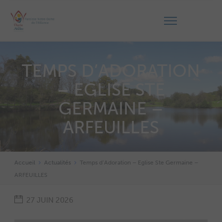
TEMPS D’ADORATION
– EGLISE STE
GERMAINE –
ARFEUILLES
Accueil
Actualités
Temps d’Adoration – Eglise Ste Germaine –
ARFEUILLES
27 JUIN 2026