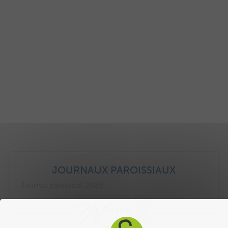
JOURNAUX PAROISSIAUX
Journal paroissial 2026