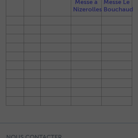
Messe à
Messe Le
Nizerolles
Bouchaud
NOUS CONTACTER