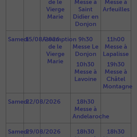
de le
Messe à
Messe à
Vierge
Saint
Arfeuilles
Marie
Didier en
Donjon
Samedi
15/08/2026
Assomption
9h30
11h00
de le
Messe Le
Messe à
Vierge
Donjon
Lapalisse
Marie
10h30
19h30
Messe à
Messe à
Lavoine
Châtel
Montagne
Samedi
22/08/2026
18h30
Messe à
Andelaroche
Samedi
29/08/2026
18h30
18h30