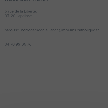
6 rue de la Liberté,
03120 Lapalisse
paroisse-notredamedelalliance@moulins.catholique.fr
04 70 99 06 76