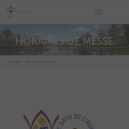
HORAIRES DE MESSE
Accueil
Horaires de messe