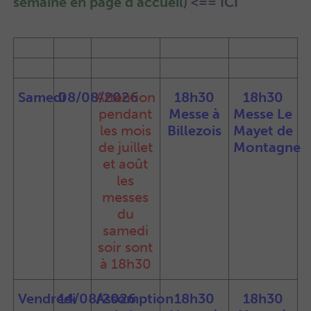
semaine en page d’accueil
)
<== ICI
Samedi
08/08/2026
Attention
18h30
18h30
pendant
Messe à
Messe Le
les mois
Billezois
Mayet de
de juillet
Montagne
et août
les
messes
du
samedi
soir sont
à 18h30
Vendredi
14/08/2026
Assomption
18h30
18h30