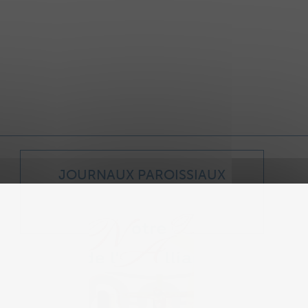
JOURNAUX PAROISSIAUX
Journal paroissial 2026