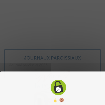
JOURNAUX PAROISSIAUX
Journal paroissial 2026