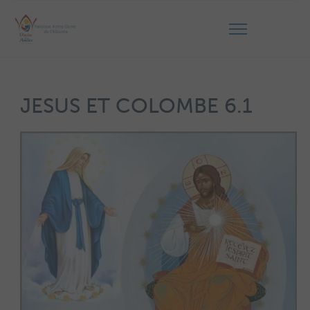
JESUS ET COLOMBE 6.1