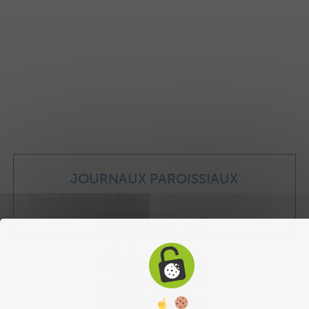
JOURNAUX PAROISSIAUX
Journal paroissial 2026