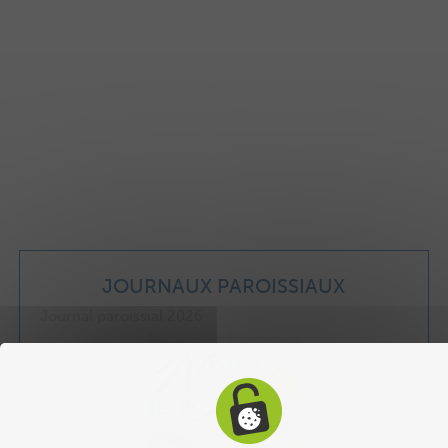
JOURNAUX PAROISSIAUX
Journal paroissial 2026