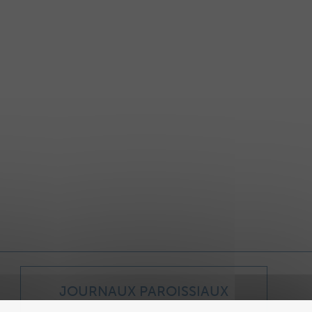
JOURNAUX PAROISSIAUX