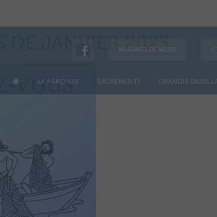
S DE JANVIER 2023
HORAIRES DE MESSE
L
LA PAROISSE
SACREMENTS
GRANDIR DANS LA