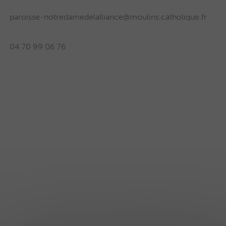
paroisse-notredamedelalliance@moulins.catholique.fr
04 70 99 06 76