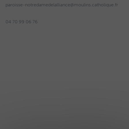
paroisse-notredamedelalliance@moulins.catholique.fr
04 70 99 06 76