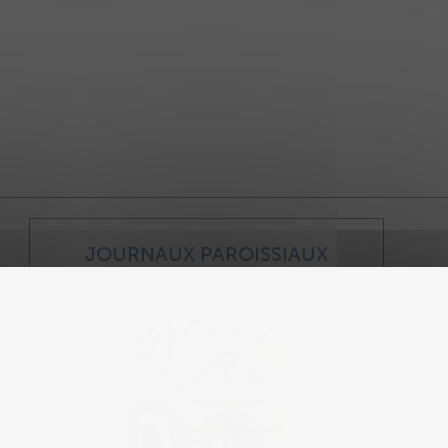
JOURNAUX PAROISSIAUX
Journal paroissial 2026