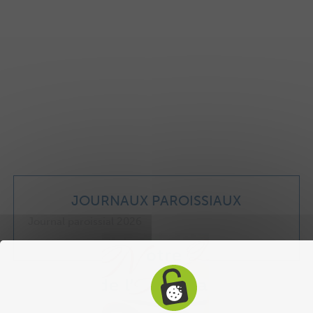
JOURNAUX PAROISSIAUX
Journal paroissial 2026