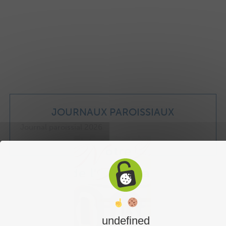
JOURNAUX PAROISSIAUX
Journal paroissial 2026
undefined