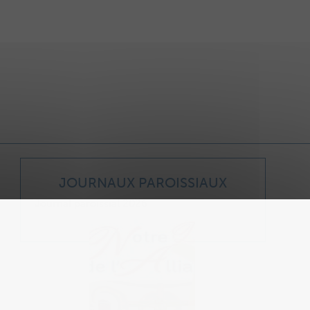
JOURNAUX PAROISSIAUX
Journal paroissial 2026