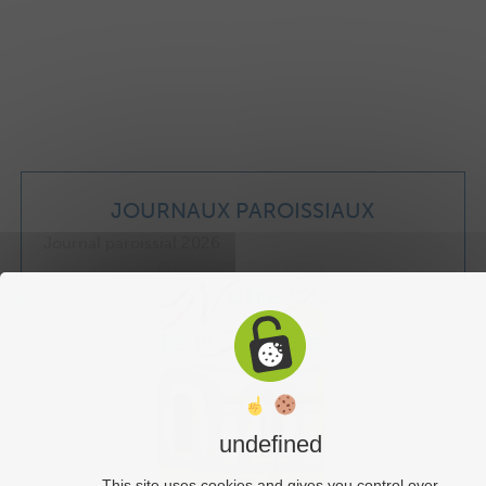
JOURNAUX PAROISSIAUX
Journal paroissial 2026
undefined
This site uses cookies and gives you control over