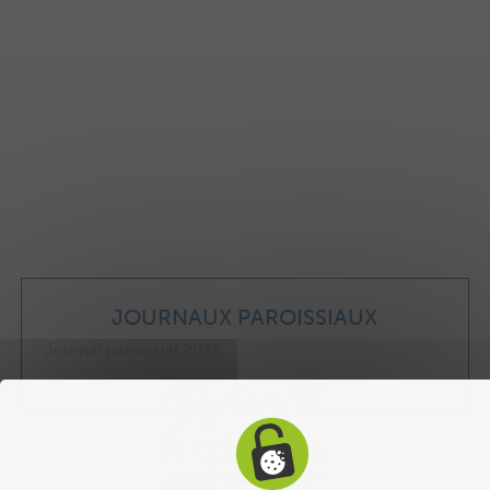
JOURNAUX PAROISSIAUX
Journal paroissial 2026