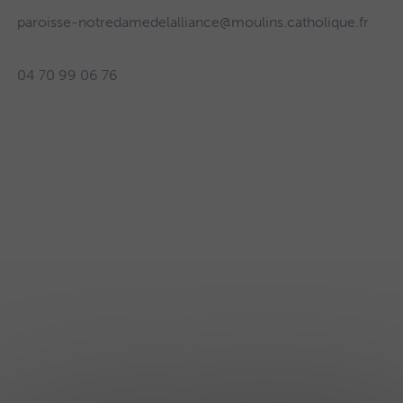
paroisse-notredamedelalliance@moulins.catholique.fr
04 70 99 06 76