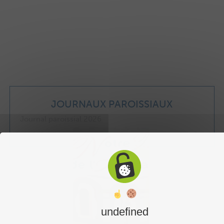
JOURNAUX PAROISSIAUX
Journal paroissial 2026
undefined