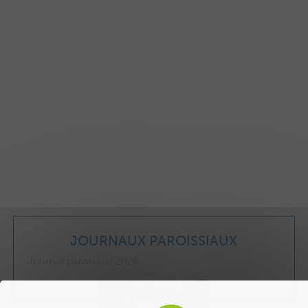
JOURNAUX PAROISSIAUX
Journal paroissial 2026