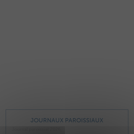
JOURNAUX PAROISSIAUX
Journal paroissial 2026