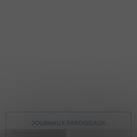
JOURNAUX PAROISSIAUX
Journal paroissial 2026