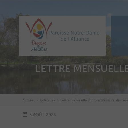
LETTRE MENSUELLE
Accueil
Actualités
Lettre mensuelle d’informations du diocès
5 AOÛT 2026