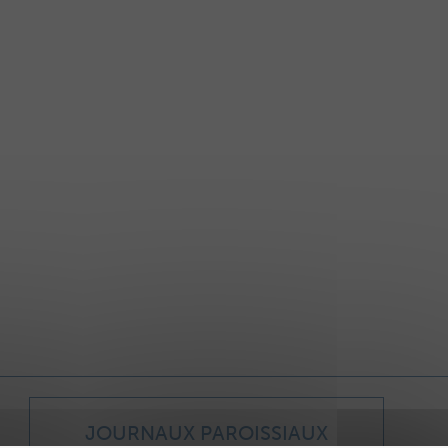
JOURNAUX PAROISSIAUX