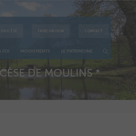
E DIOCÈSE
FAIRE UN DON
CONTACT
 FOI
MOUVEMENTS
LE PATRIMOINE
CÈSE DE MOULINS *