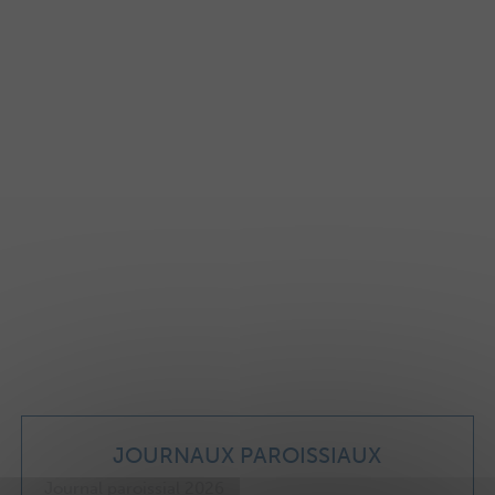
JOURNAUX PAROISSIAUX
Journal paroissial 2026