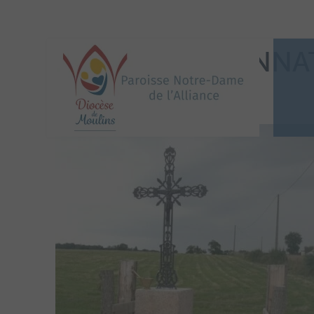
CROIX BOUTONNAT
10072021