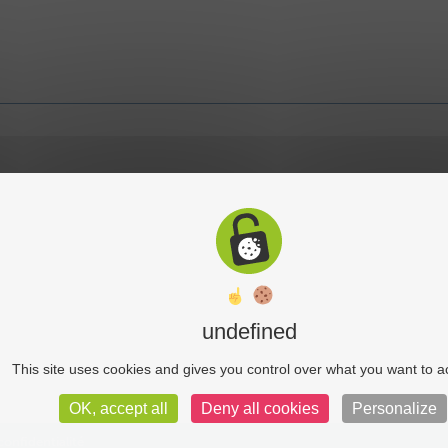
undefined
This site uses cookies and gives you control over what you want to a
OK, accept all
Deny all cookies
Personalize
confidentialité