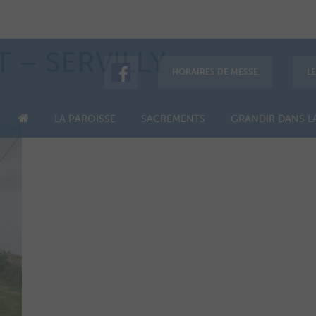
 – SERVILLY
HORAIRES DE MESSE
L
LA PAROISSE
SACREMENTS
GRANDIR DANS LA