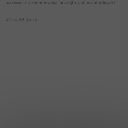
paroisse-notredamedelalliance@moulins.catholique.fr
04 70 99 06 76