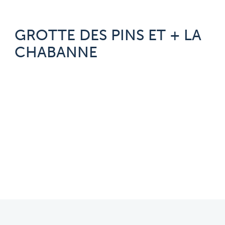
GROTTE DES PINS ET + LA
CHABANNE